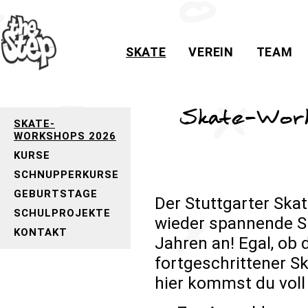
SKATE
VEREIN
TEAM
Skate-Work
SKATE-
WORKSHOPS 2026
KURSE
SCHNUPPERKURSE
GEBURTSTAGE
Der Stuttgarter Skat
SCHULPROJEKTE
wieder spannende Sk
KONTAKT
Jahren an! Egal, ob 
fortgeschrittener S
hier kommst du voll