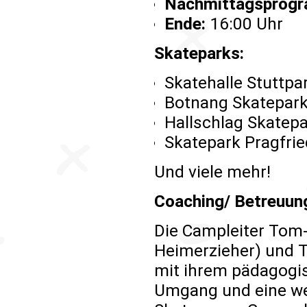
Nachmittagsprog
Ende:
16:00 Uhr
Skateparks:
Skatehalle Stuttpa
Botnang Skatepar
Hallschlag Skatep
Skatepark Pragfri
Und viele mehr!
Coaching/ Betreuun
Die Campleiter Tom
Heimerzieher) und T
mit ihrem pädagogi
Umgang und eine w