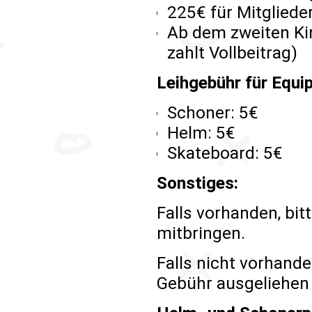
225€ für Mitgliede
Ab dem zweiten Kin
zahlt Vollbeitrag)
Leihgebühr für Equi
Schoner: 5€
Helm: 5€
Skateboard: 5€
Sonstiges:
Falls vorhanden, bi
mitbringen.
Falls nicht vorhand
Gebühr ausgeliehen