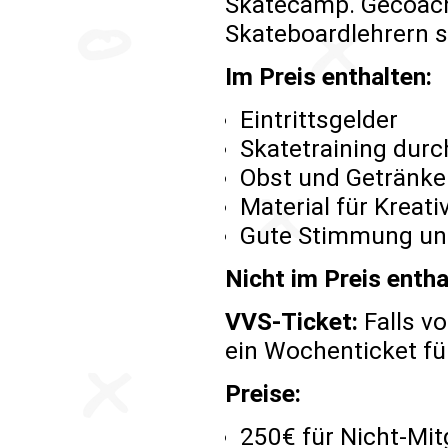
Skatecamp. Gecoach
Skateboardlehrern so
Im Preis enthalten:
Eintrittsgelder
Skatetraining dur
Obst und Getränke
Material für Kreati
Gute Stimmung und
Nicht im Preis entha
VVS-Ticket:
Falls vo
ein Wochenticket fü
Preise:
250€ für Nicht-Mit