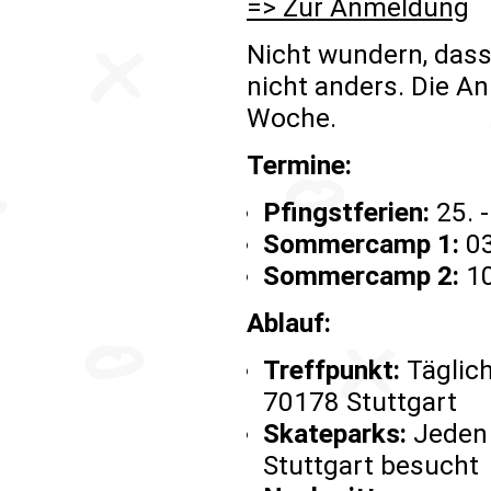
=> Zur Anmeldung
Nicht wundern, dass 
nicht anders. Die A
Woche.
Termine:
Pfingstferien:
25. -
Sommercamp 1:
03
Sommercamp 2:
10
Ablauf:
Treffpunkt:
Täglich
70178 Stuttgart
Skateparks:
Jeden 
Stuttgart besucht