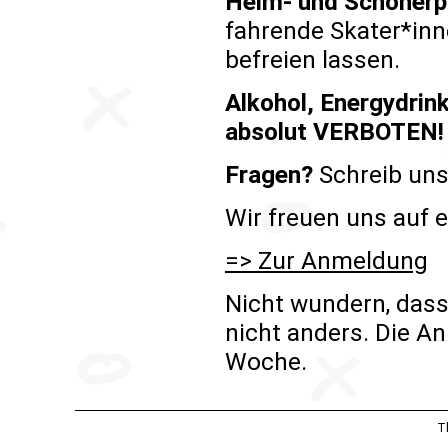
Helm- und Schonerpf
fahrende Skater*in
befreien lassen.
Alkohol, Energydrin
absolut VERBOTEN!
Fragen?
Schreib uns
Wir freuen uns auf 
=> Zur Anmeldung
Nicht wundern, dass 
nicht anders. Die A
Woche.
T